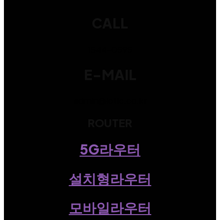
CALL
1544-0595
E-MAIL
admin@iotic.co.kr
ROUTER
5G라우터
설치형라우터
모바일라우터