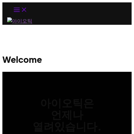
MAIN
MENU
Welcome
아이오틱은
언제나
열려있습니다.