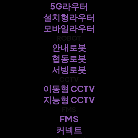
5G라우터
설치형라우터
모바일라우터
ROBOT
안내로봇
협동로봇
서빙로봇
CCTV
이동형 CCTV
지능형 CCTV
FMS
FMS
커넥트