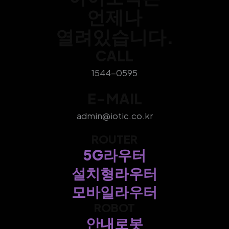
언제나
열려있습니다.
CALL
1544-0595
E-MAIL
admin@iotic.co.kr
ROUTER
5G라우터
설치형라우터
모바일라우터
ROBOT
안내로봇