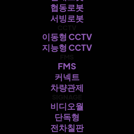
협동로봇
서빙로봇
CCTV
이동형 CCTV
지능형 CCTV
FMS
FMS
커넥트
차량관제
SIGNAGE
비디오월
단독형
전차칠판