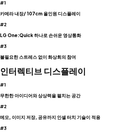
#1
카메라 내장/ 107cm 올인원 디스플레이
#2
LG One:Quick 하나로 손쉬운 영상통화
#3
불필요한 스트레스 없이 화상회의 참여
인터렉티브 디스플레이
#1
무한한 아이디어와 상상력을 펼치는 공간
#2
메모, 이미지 저장, 공유까지 인셀 터치 기술이 적용
#3