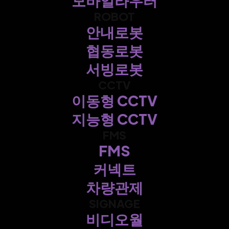
모바일라우터
ROBOT
안내로봇
협동로봇
서빙로봇
CCTV
이동형 CCTV
지능형 CCTV
FMS
FMS
커넥트
차량관제
SIGNAGE
비디오월