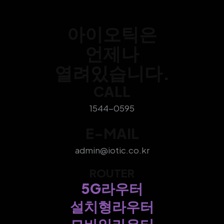
아이오틱은
언제나
열려있습니다.
CALL
1544-0595
E-MAIL
admin@iotic.co.kr
ROUTER
5G라우터
설치형라우터