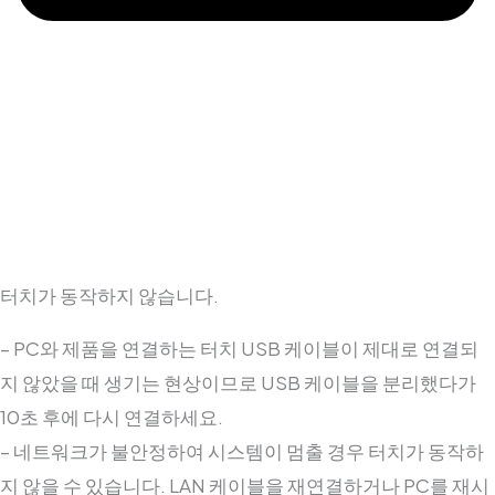
터치가 동작하지 않습니다.
– PC와 제품을 연결하는 터치 USB 케이블이 제대로 연결되
지 않았을 때 생기는 현상이므로 USB 케이블을 분리했다가
10초 후에 다시 연결하세요.
– 네트워크가 불안정하여 시스템이 멈출 경우 터치가 동작하
지 않을 수 있습니다. LAN 케이블을 재연결하거나 PC를 재시