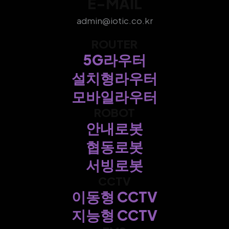
E-MAIL
admin@iotic.co.kr
ROUTER
5G라우터
설치형라우터
모바일라우터
ROBOT
안내로봇
협동로봇
서빙로봇
CCTV
이동형 CCTV
지능형 CCTV