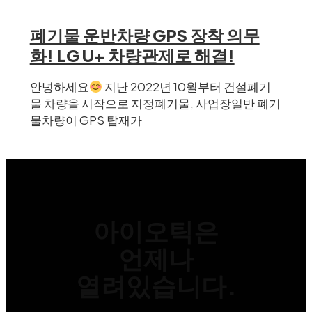
폐기물 운반차량 GPS 장착 의무
화! LG U+ 차량관제로 해결!
안녕하세요
지난 2022년 10월부터 건설폐기
물 차량을 시작으로 지정폐기물, 사업장일반 폐기
물차량이 GPS 탑재가
아이오틱은
언제나
열려있습니다.