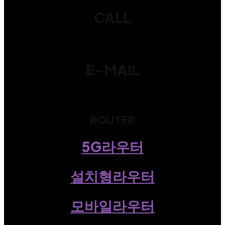
CALL
1544-0595
E-MAIL
admin@iotic.co.kr
ROUTER
5G라우터
설치형라우터
모바일라우터