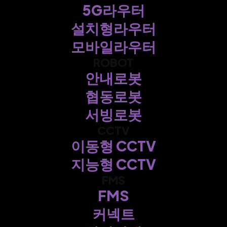
5G라우터
설치형라우터
모바일라우터
ROBOT
안내로봇
협동로봇
서빙로봇
CCTV
이동형 CCTV
지능형 CCTV
FMS
FMS
커넥트