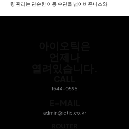
량 관리는 단순한 이동 수단을 넘어비즌니스와
아이오틱은
언제나
열려있습니다.
CALL
1544-0595
E-MAIL
admin@iotic.co.kr
ROUTER