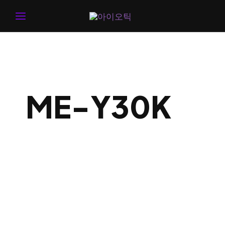
MAIN
MENU
ME-Y30K