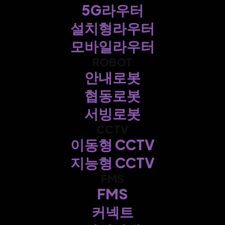
5G라우터
설치형라우터
모바일라우터
ROBOT
안내로봇
협동로봇
서빙로봇
CCTV
이동형 CCTV
지능형 CCTV
FMS
FMS
커넥트