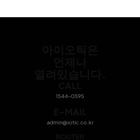
언제 어디서나 안전한 인터넷 사용이
가능한 LG U+ 모바일 라우터
안녕하세요! 아이오틱 입니다 🙂 오늘은 휴대하고
다니며 자유롭게 인터넷 사용이 가능한 ”
아이오틱은
언제나
열려있습니다.
CALL
1544-0595
E-MAIL
admin@iotic.co.kr
ROUTER